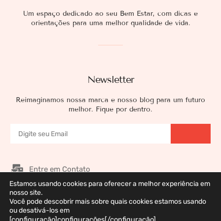
Um espaço dedicado ao seu Bem Estar, com dicas e
orientações para uma melhor qualidade de vida.
Newsletter
Reimaginamos nossa marca e nosso blog para um futuro
melhor. Fique por dentro.
Entre em Contato
Estamos usando cookies para oferecer a melhor experiência em
Nossos Patrocinadores
nosso site.
Você pode descobrir mais sobre quais cookies estamos usando
Galeria de Imagens
ou desativá-los em
Política de Privacidade
[configuração]configurações[/configuração].