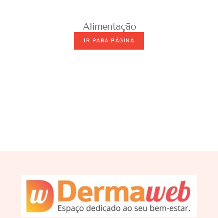
Alimentação
IR PARA PÁGINA