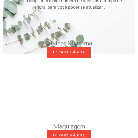
nosso Blog, com maior número de acessos e tempo de
leitura, para você poder se atualizar .
Mulher Moderna
IR PARA PÁGINA
Maquiagem
IR PARA PÁGINA