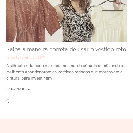
Saiba a maneira correta de usar o vestido reto
16 de fevereiro de 2017
A silhueta reta ficou marcada no final da década de 60, onde as
mulheres abandonaram os vestidos rodados que marcavam a
cintura, para investir em
LEIA MAIS →