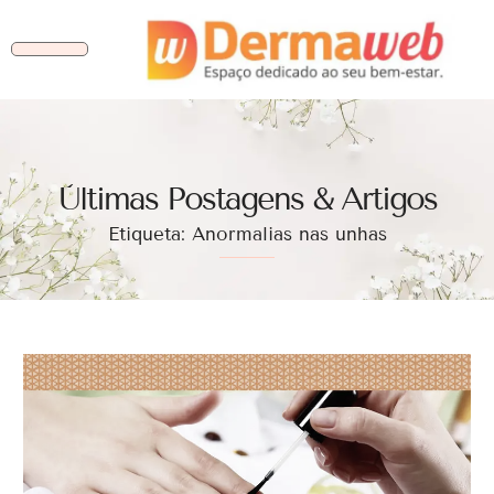
Ùltimas Postagens & Artigos
Etiqueta: Anormalias nas unhas