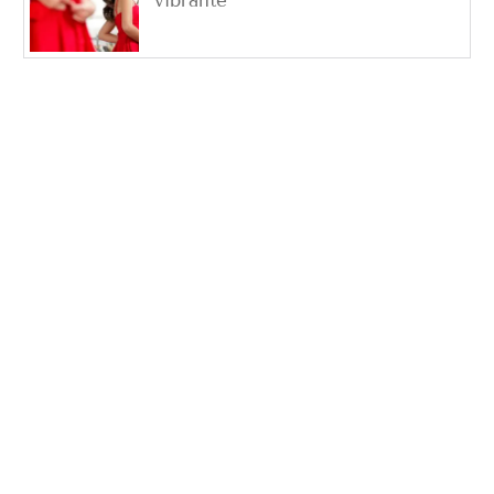
vibrante