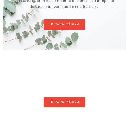
nosso Blog, com maior número de acessos e tempo de
leitura, para você poder se atualizar .
Mulher Moderna
IR PARA PÁGINA
Maquiagem
IR PARA PÁGINA