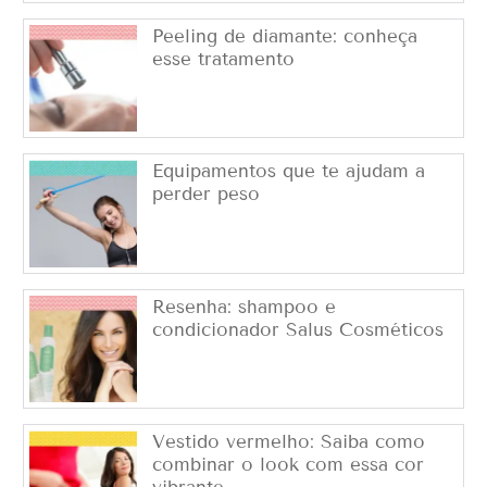
Peeling de diamante: conheça
esse tratamento
Equipamentos que te ajudam a
perder peso
Resenha: shampoo e
condicionador Salus Cosméticos
Vestido vermelho: Saiba como
combinar o look com essa cor