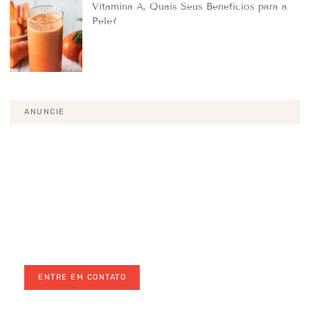
Vitamina A, Quais Seus Benefícios para a
Pele?
ANUNCIE
Pronto para levar o seu negócio
para o próximo nível?
Anuncie conosco para um público selecionado e
antenado em saúde e bem-estar
ENTRE EM CONTATO