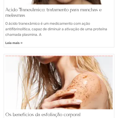
Ácido Tranexâmico: tratamento para manchas e
melasmas
O ácido tranexâmico é um medicamento com ação
antifibrinolítica, capaz de diminuir a ativação de uma proteína
chamada plasmina. A
Leia mais »
Os benefícios da esfoliação corporal