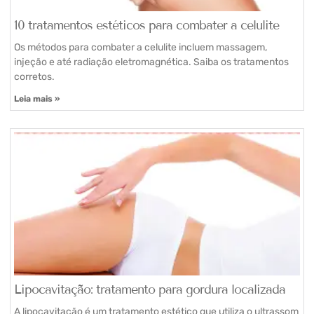
10 tratamentos estéticos para combater a celulite
Os métodos para combater a celulite incluem massagem,
injeção e até radiação eletromagnética. Saiba os tratamentos
corretos.
Leia mais »
Lipocavitação: tratamento para gordura localizada
A lipocavitação é um tratamento estético que utiliza o ultrassom