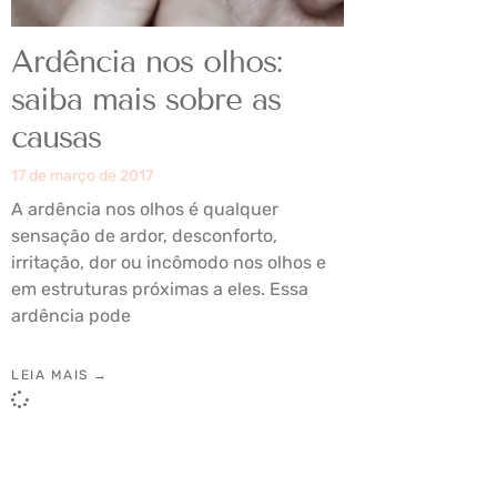
Ardência nos olhos:
saiba mais sobre as
causas
17 de março de 2017
A ardência nos olhos é qualquer
sensação de ardor, desconforto,
irritação, dor ou incômodo nos olhos e
em estruturas próximas a eles. Essa
ardência pode
LEIA MAIS →