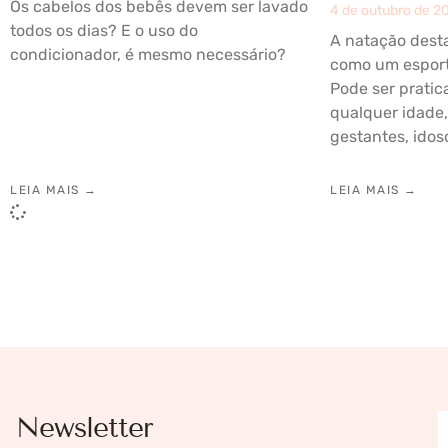
Os cabelos dos bebês devem ser lavado
4 de outubro de 2
todos os dias? E o uso do
A natação dest
condicionador, é mesmo necessário?
como um esport
Pode ser pratic
qualquer idade,
gestantes, idoso
LEIA MAIS →
LEIA MAIS →
Newsletter