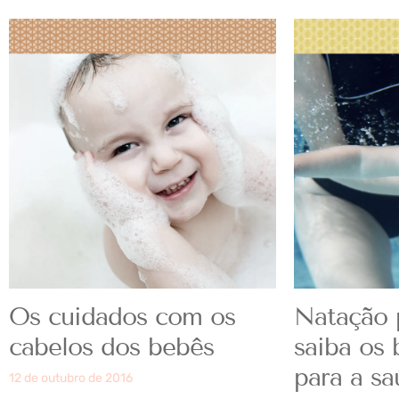
Os cuidados com os
Natação 
cabelos dos bebês
saiba os 
para a s
12 de outubro de 2016