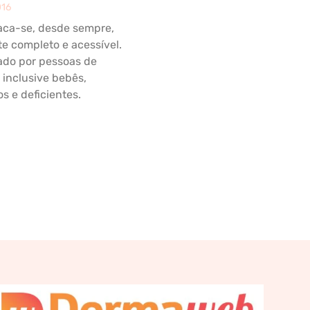
016
aca-se, desde sempre,
e completo e acessível.
ado por pessoas de
 inclusive bebês,
s e deficientes.