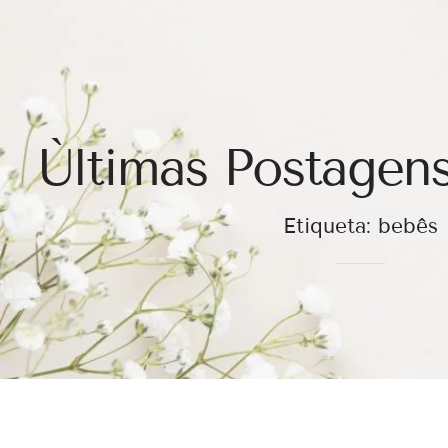
Ùltimas Postagens
Etiqueta: bebês