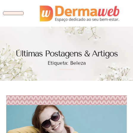
Ùltimas Postagens & Artigos
Etiqueta: Beleza