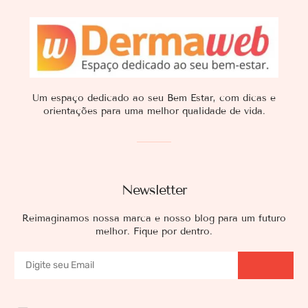
Um espaço dedicado ao seu Bem Estar, com dicas e
orientações para uma melhor qualidade de vida.
Newsletter
Reimaginamos nossa marca e nosso blog para um futuro
melhor. Fique por dentro.