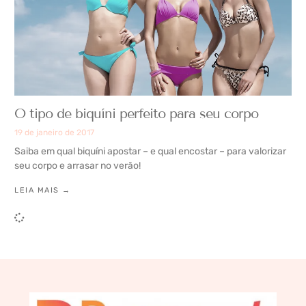
O tipo de biquíni perfeito para seu corpo
19 de janeiro de 2017
Saiba em qual biquíni apostar – e qual encostar – para valorizar
seu corpo e arrasar no verão!
LEIA MAIS →