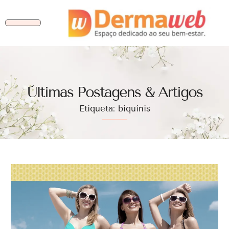
Ùltimas Postagens & Artigos
Etiqueta: biquínis