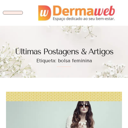
Ùltimas Postagens & Artigos
Etiqueta: bolsa feminina