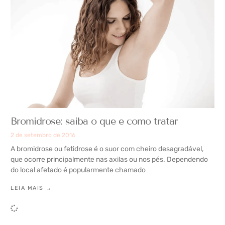
Bromidrose: saiba o que e como tratar
2 de setembro de 2016
A bromidrose ou fetidrose é o suor com cheiro desagradável,
que ocorre principalmente nas axilas ou nos pés. Dependendo
do local afetado é popularmente chamado
LEIA MAIS →