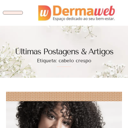
Ùltimas Postagens & Artigos
Etiqueta: cabelo crespo