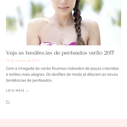
Veja as tendências de penteados verão 2017
18 de janeiro de 2017
Com a chegada do verão ficamos rodeados de peças coloridas
e estilos mais alegres. Os desfiles de moda já ditaram as novas
tendências de penteados
LEIA MAIS →