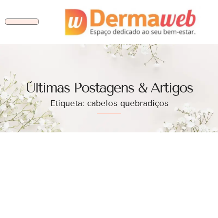
Ùltimas Postagens & Artigos
Etiqueta: cabelos quebradiços