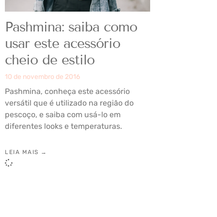
Pashmina: saiba como
usar este acessório
cheio de estilo
10 de novembro de 2016
Pashmina, conheça este acessório
versátil que é utilizado na região do
pescoço, e saiba com usá-lo em
diferentes looks e temperaturas.
LEIA MAIS →