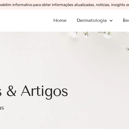
letim informativo para obter informações atualizadas, notícias, insights 
Home
Dermatologia
Be
 & Artigos
ns