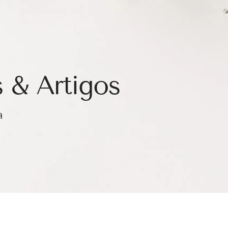
 & Artigos
a