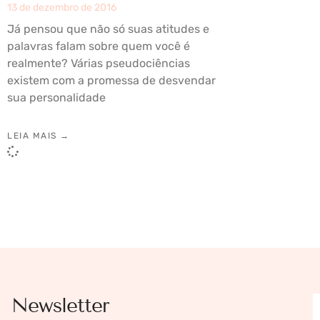
13 de dezembro de 2016
Já pensou que não só suas atitudes e
palavras falam sobre quem você é
realmente? Várias pseudociências
existem com a promessa de desvendar
sua personalidade
LEIA MAIS →
Newsletter