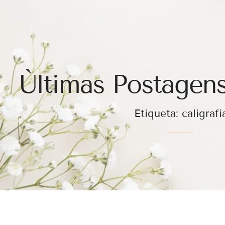
Ùltimas Postagens
Etiqueta: caligrafi