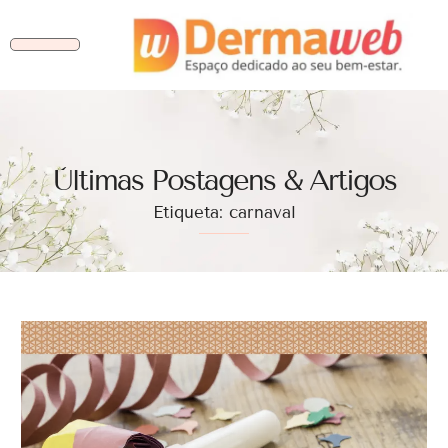
Ùltimas Postagens & Artigos
Etiqueta: carnaval