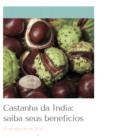
Castanha da Índia:
saiba seus benefícios
15 de agosto de 2016