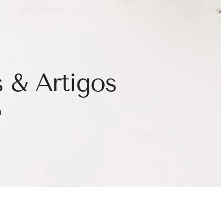
 & Artigos
a