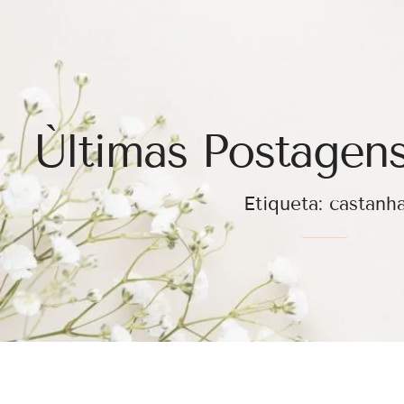
Ùltimas Postagens
Etiqueta: castanh