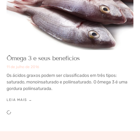
Ômega 3 e seus benefícios
11 de julho de 2016
Os ácidos graxos podem ser classificados em três tipos:
saturado, monoinsaturado e poliinsaturado. O ômega 3 é uma
gordura poliinsaturada.
LEIA MAIS →