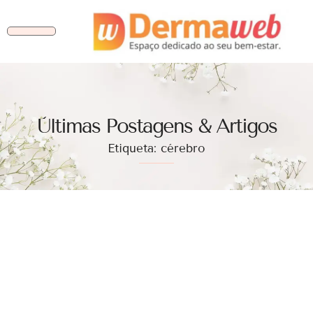
Ùltimas Postagens & Artigos
Etiqueta: cérebro