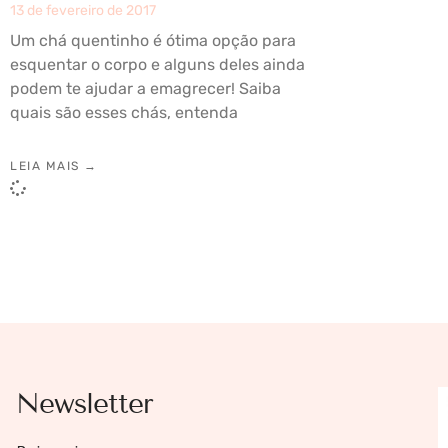
13 de fevereiro de 2017
Um chá quentinho é ótima opção para
esquentar o corpo e alguns deles ainda
podem te ajudar a emagrecer! Saiba
quais são esses chás, entenda
LEIA MAIS →
Newsletter