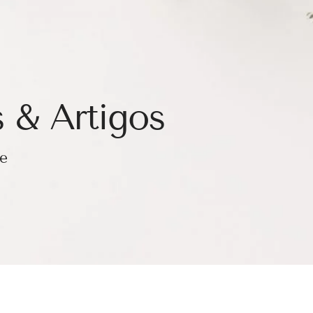
 & Artigos
de