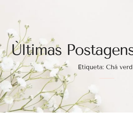
Ùltimas Postagens
Etiqueta: Chá ver