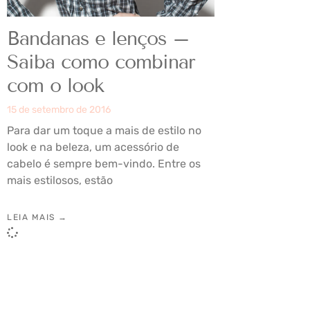
Bandanas e lenços –
Saiba como combinar
com o look
15 de setembro de 2016
Para dar um toque a mais de estilo no
look e na beleza, um acessório de
cabelo é sempre bem-vindo. Entre os
mais estilosos, estão
LEIA MAIS →