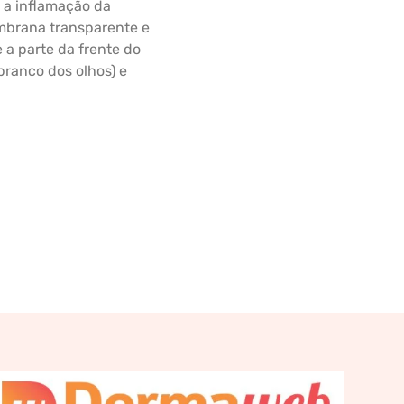
é a inflamação da
mbrana transparente e
e a parte da frente do
 branco dos olhos) e