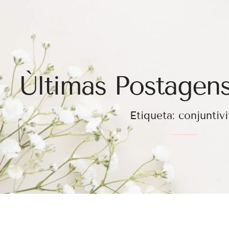
Ùltimas Postagens
Etiqueta: conjuntivi