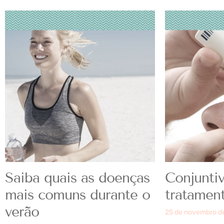
Saiba quais as doenças
Conjuntiv
mais comuns durante o
tratamen
verão
25 de novembro d