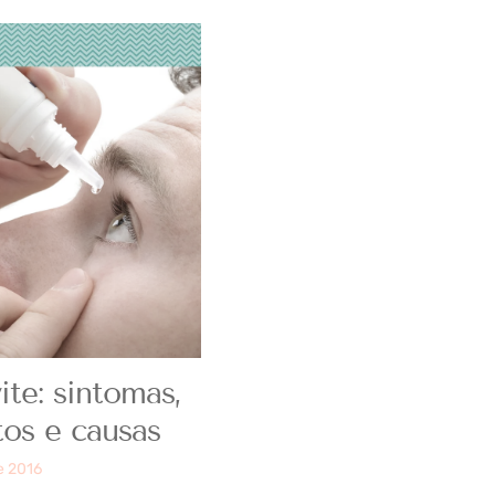
ite: sintomas,
tos e causas
e 2016