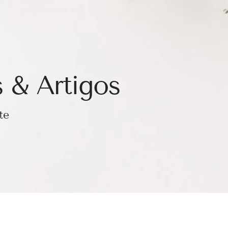
 & Artigos
te