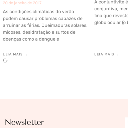
A conjuntivite 
20 de janeiro de 2017
conjuntiva, me
As condições climáticas do verão
fina que revest
podem causar problemas capazes de
globo ocular (o
arruinar as férias. Queimaduras solares,
micoses, desidratação e surtos de
doenças como a dengue e
LEIA MAIS →
LEIA MAIS →
Newsletter