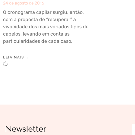
24 de agosto de 2016
O cronograma capilar surgiu, então,
com a proposta de “recuperar” a
vivacidade dos mais variados tipos de
cabelos, levando em conta as
particularidades de cada caso,
LEIA MAIS →
Newsletter