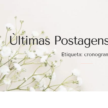
Ùltimas Postagens
Etiqueta: cronogra