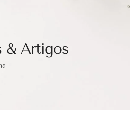
 & Artigos
ma