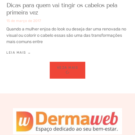
Dicas para quem vai tingir os cabelos pela
primeira vez
15 de março de 2017
Quando a mulher enjoa do look ou deseja dar uma renovada no
visual ou colorir o cabelo essas são uma das transformações
mais comuns entre
LEIA MAIS →
VEJA MAIS