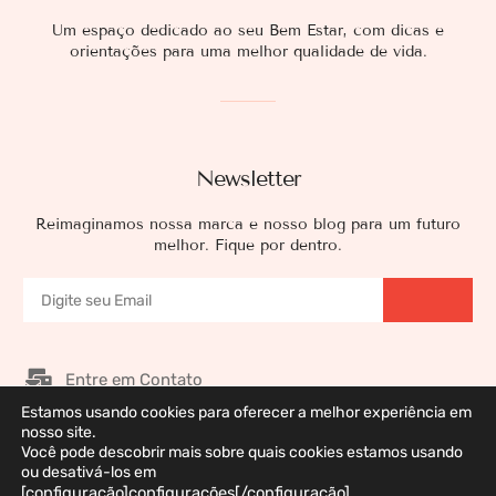
Um espaço dedicado ao seu Bem Estar, com dicas e
orientações para uma melhor qualidade de vida.
Newsletter
Reimaginamos nossa marca e nosso blog para um futuro
melhor. Fique por dentro.
Entre em Contato
Estamos usando cookies para oferecer a melhor experiência em
Nossos Patrocinadores
nosso site.
Você pode descobrir mais sobre quais cookies estamos usando
Galeria de Imagens
ou desativá-los em
Política de Privacidade
[configuração]configurações[/configuração].