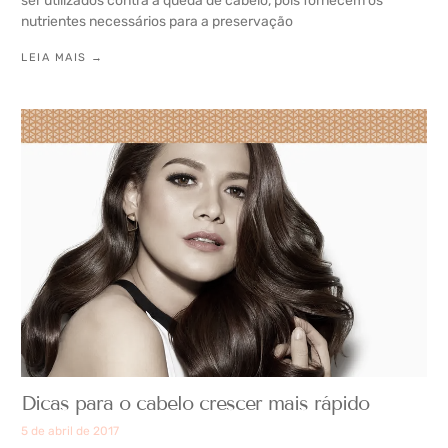
ser utilizados contra a queda de cabelo, pois fornecem os
nutrientes necessários para a preservação
LEIA MAIS →
Dicas para o cabelo crescer mais rápido
5 de abril de 2017