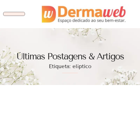
Ùltimas Postagens & Artigos
Etiqueta: elíptico