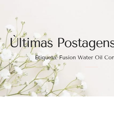
Ùltimas Postagens
Etiqueta: Fusion Water Oil Co