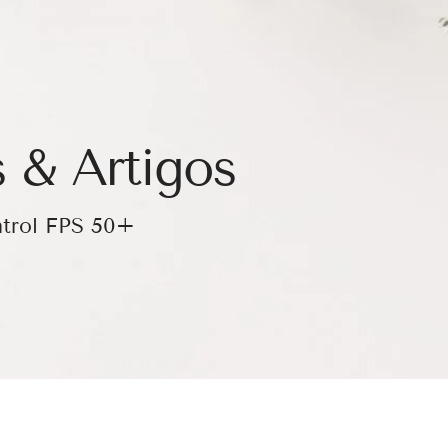
 & Artigos
ntrol FPS 50+