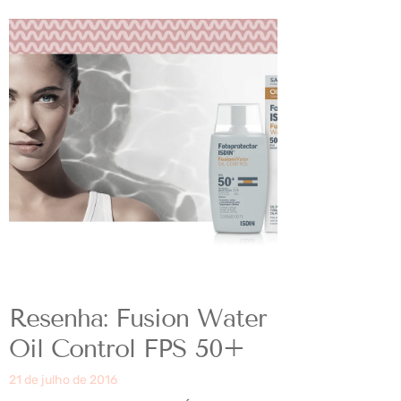
Resenha: Fusion Water
Oil Control FPS 50+
21 de julho de 2016