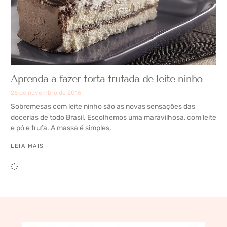
Aprenda a fazer torta trufada de leite ninho
26 de novembro de 2016
Sobremesas com leite ninho são as novas sensações das
docerias de todo Brasil. Escolhemos uma maravilhosa, com leite
e pó e trufa. A massa é simples,
LEIA MAIS →