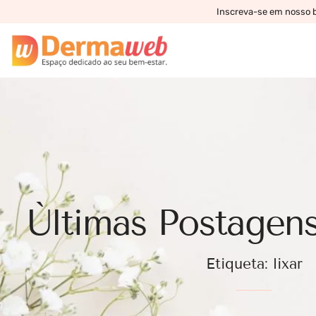
Inscreva-se em nosso bo
Ùltimas Postagens
Etiqueta: lixar