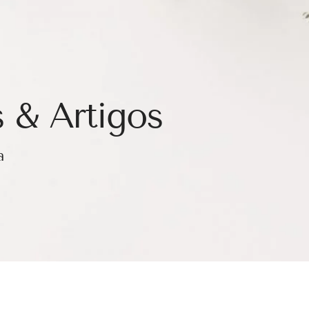
 & Artigos
a