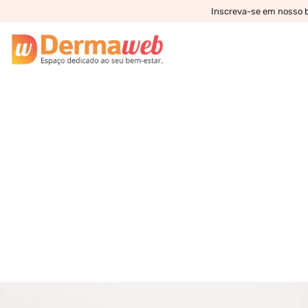
Inscreva-se em nosso bo