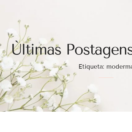
Ùltimas Postagens
Etiqueta: moderm