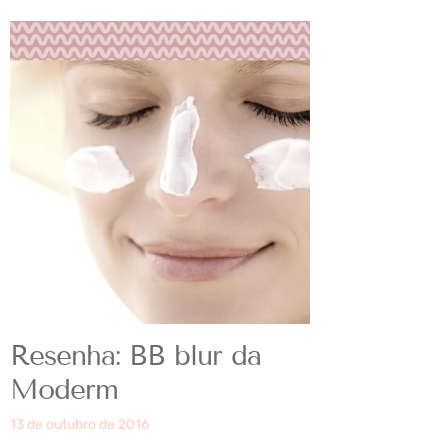
Resenha: BB blur da
Moderm
13 de outubro de 2016