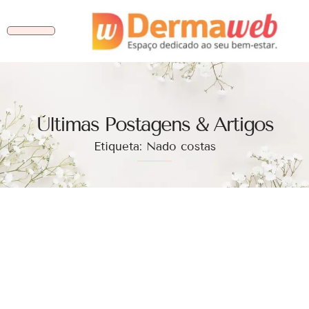
Ùltimas Postagens & Artigos
Etiqueta: Nado costas