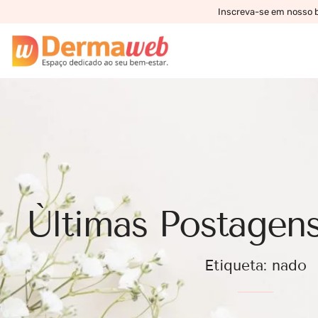
Inscreva-se em nosso bo
Ùltimas Postagens
Etiqueta: nado