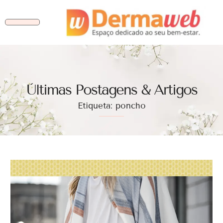
Ùltimas Postagens & Artigos
Etiqueta: poncho