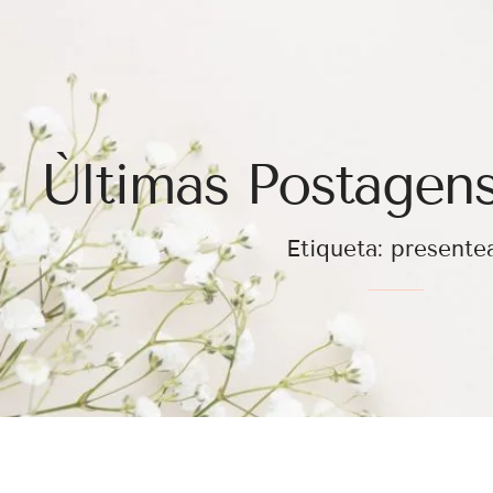
Ùltimas Postagens
Etiqueta: presente