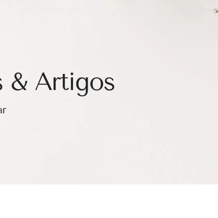
 & Artigos
ar