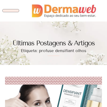
Ùltimas Postagens & Artigos
Etiqueta: profuse densifiant olhos