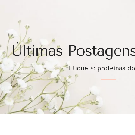
Ùltimas Postagens
Etiqueta: proteínas d