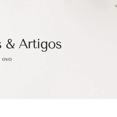
 & Artigos
o ovo