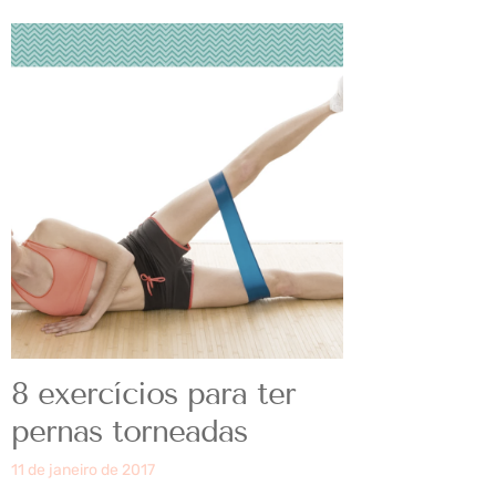
8 exercícios para ter
pernas torneadas
11 de janeiro de 2017