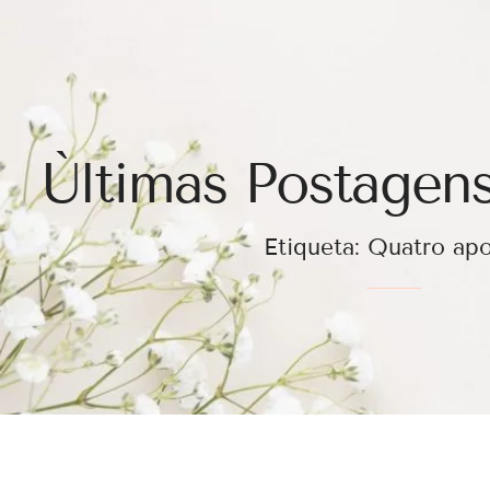
Ùltimas Postagens
Etiqueta: Quatro ap