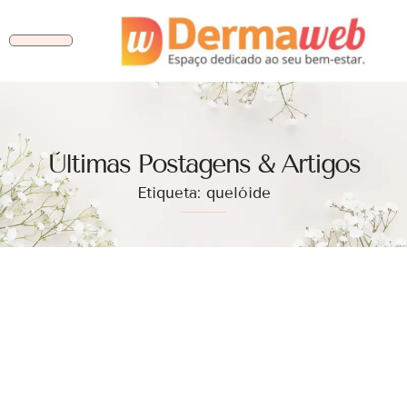
Ùltimas Postagens & Artigos
Etiqueta: quelóide