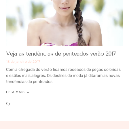
Veja as tendências de penteados verão 2017
18 de janeiro de 2017
Com a chegada do verão ficamos rodeados de peças coloridas
e estilos mais alegres. Os desfiles de moda já ditaram as novas
tendências de penteados
LEIA MAIS →