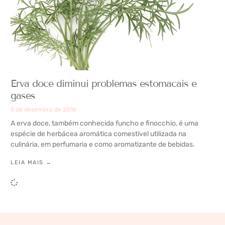
Erva doce diminui problemas estomacais e
gases
5 de dezembro de 2016
A erva doce, também conhecida funcho e finocchio, é uma
espécie de herbácea aromática comestível utilizada na
culinária, em perfumaria e como aromatizante de bebidas.
LEIA MAIS →