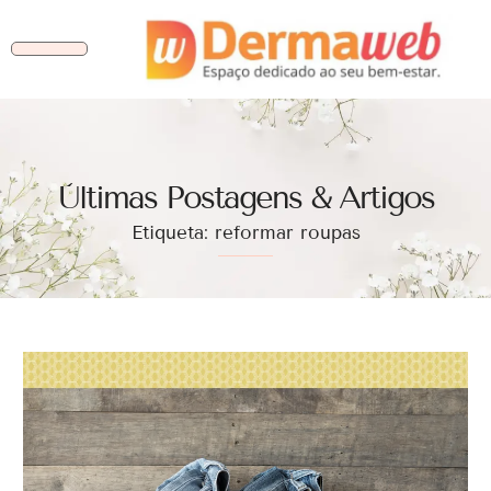
Ùltimas Postagens & Artigos
Etiqueta: reformar roupas