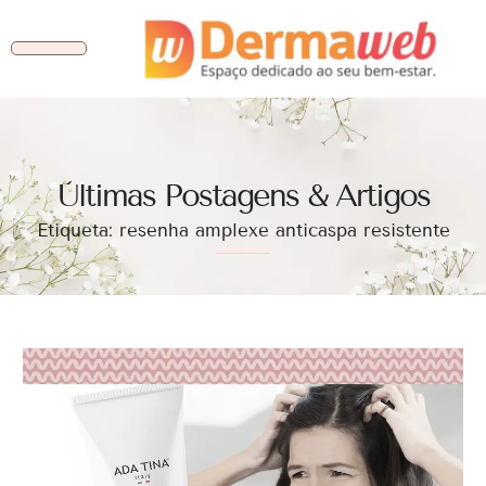
Ùltimas Postagens & Artigos
Etiqueta: resenha amplexe anticaspa resistente