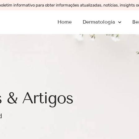
letim informativo para obter informações atualizadas, notícias, insights 
Home
Dermatologia
Be
 & Artigos
d