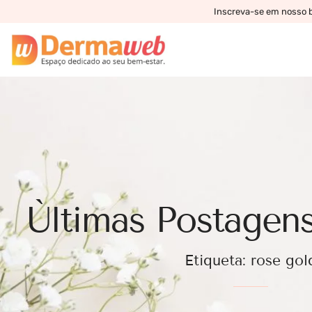
Inscreva-se em nosso bo
Ùltimas Postagens
Etiqueta: rose gol