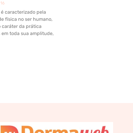
016
é caracterizado pela
de física no ser humano,
caráter da prática
s em toda sua amplitude,