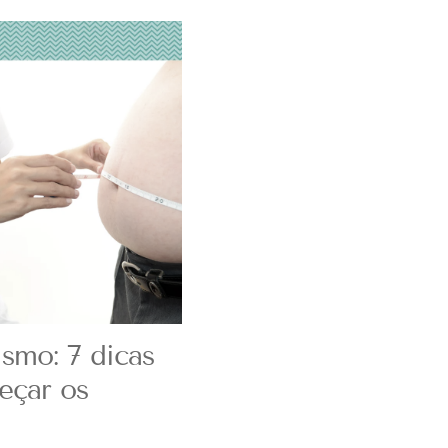
smo: 7 dicas
eçar os