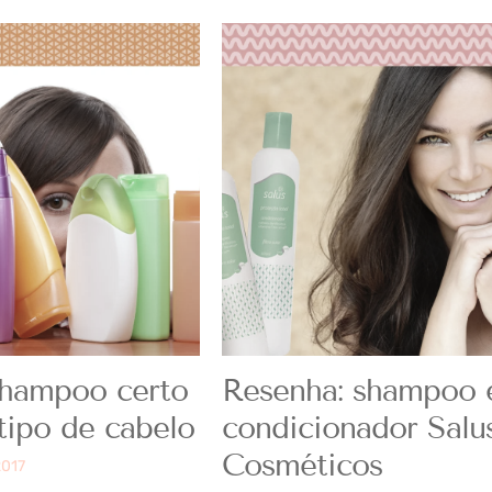
shampoo certo
Resenha: shampoo 
tipo de cabelo
condicionador Salu
Cosméticos
2017