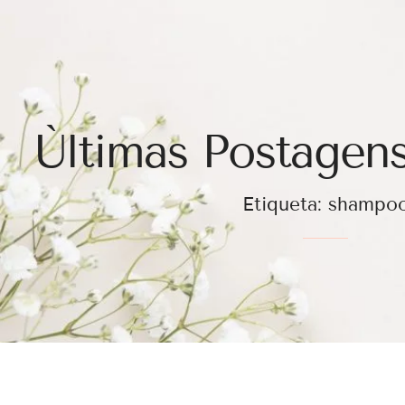
Ùltimas Postagens
Etiqueta: shampo