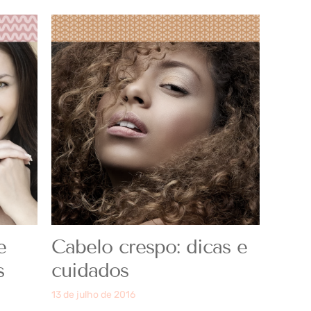
e
Cabelo crespo: dicas e
s
cuidados
13 de julho de 2016