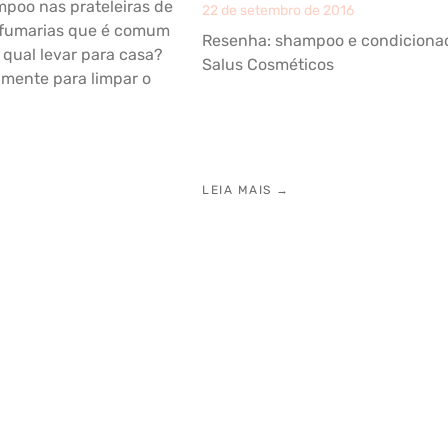
poo nas prateleiras de
22 de setembro de 2016
rfumarias que é comum
Resenha: shampoo e condiciona
: qual levar para casa?
Salus Cosméticos
lmente para limpar o
LEIA MAIS →