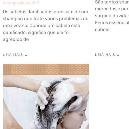
São tantos sham
4 de agosto de 2017
mercados e pe
Os cabelos danificados precisam de um
surgir a dúvida
shampoo que trate vários problemas de
Feitos essencia
uma vez só. Quando um cabelo está
cabelo,
danificado, significa que ele foi
agredido de
LEIA MAIS →
LEIA MAIS →