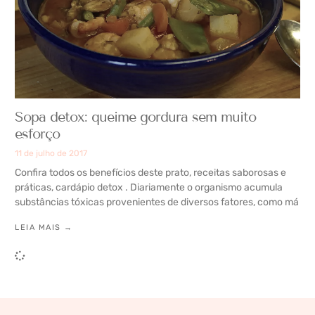
Sopa detox: queime gordura sem muito
esforço
11 de julho de 2017
Confira todos os benefícios deste prato, receitas saborosas e
práticas, cardápio detox . Diariamente o organismo acumula
substâncias tóxicas provenientes de diversos fatores, como má
LEIA MAIS →