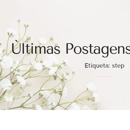
Ùltimas Postagens
Etiqueta: step