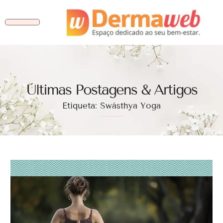
Ùltimas Postagens & Artigos
Etiqueta: Swásthya Yoga