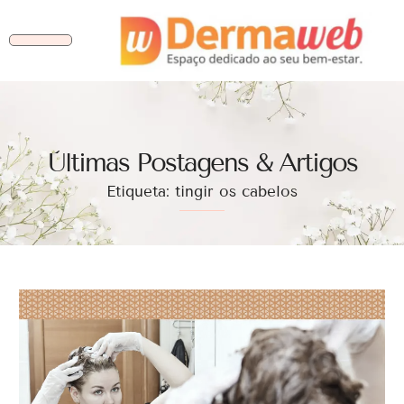
Ùltimas Postagens & Artigos
Etiqueta: tingir os cabelos