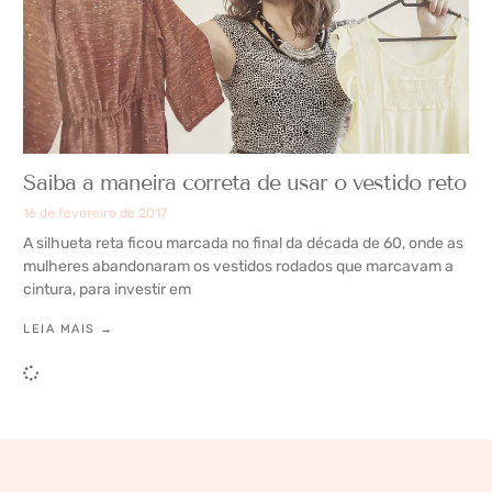
Saiba a maneira correta de usar o vestido reto
16 de fevereiro de 2017
A silhueta reta ficou marcada no final da década de 60, onde as
mulheres abandonaram os vestidos rodados que marcavam a
cintura, para investir em
LEIA MAIS →