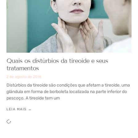
Quais os distúrbios da tireoide e seus
tratamentos
2 de agosto de 2016
Distúrbios da tireoide são condições que afetam a tireoide, uma
glândula em forma de borboleta localizada na parte inferior do
pescoço. A tireoide tem um
LEIA MAIS →