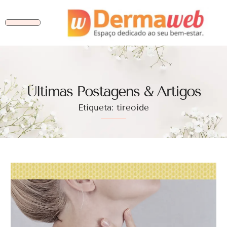
Ùltimas Postagens & Artigos
Etiqueta: tireoide